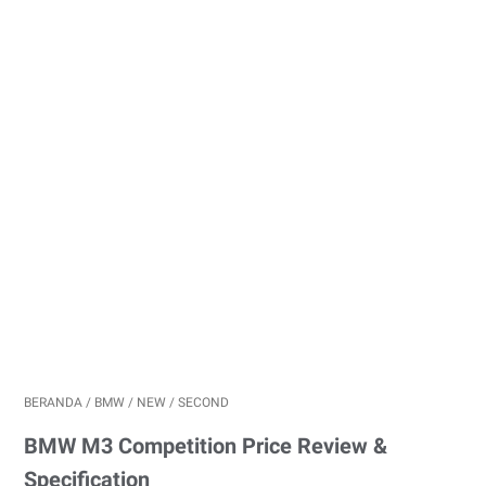
BERANDA
/
BMW
/
NEW / SECOND
BMW M3 Competition Price Review &
Specification