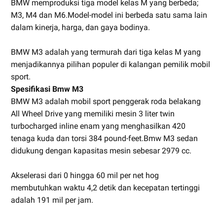
BMW memproduksi tiga model kelas M yang berbeda;
M3, M4 dan M6.Model-model ini berbeda satu sama lain
dalam kinerja, harga, dan gaya bodinya.
BMW M3 adalah yang termurah dari tiga kelas M yang
menjadikannya pilihan populer di kalangan pemilik mobil
sport.
Spesifikasi Bmw M3
BMW M3 adalah mobil sport penggerak roda belakang
All Wheel Drive yang memiliki mesin 3 liter twin
turbocharged inline enam yang menghasilkan 420
tenaga kuda dan torsi 384 pound-feet.Bmw M3 sedan
didukung dengan kapasitas mesin sebesar 2979 cc.
Akselerasi dari 0 hingga 60 mil per net hog
membutuhkan waktu 4,2 detik dan kecepatan tertinggi
adalah 191 mil per jam.