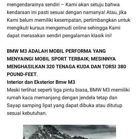
mengendarainya sendiri – Kami akan setuju bahwa
kendaraan ini pasti sesuai dengan namanya! Atau, jika
Kami belum memiliki kesempatan, pertimbangkan untuk
mengikuti kursus mengemudi online sehingga Kami
dapat merasakan sendiri pengalaman klasik ini!
BMW M3 ADALAH MOBIL PERFORMA YANG
MENYAINGI MOBIL SPORT TERBAIK; MESINNYA
MENGHASILKAN 320 TENAGA KUDA DAN TORSI 380
POUND-FEET
.
Interior dan Eksterior Bmw M3
Meski terlihat seperti tiga pintu biasa, BMW M3 memiliki
rumah kaca memanjang dengan jendela tetap dan
Sayap samping lipat yang dapat dibuka atau ditutup
sesuai kebutuhan.