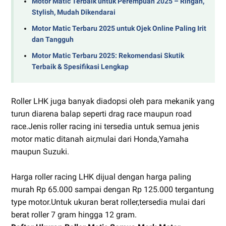
Motor Matic Terbaik untuk Perempuan 2025 – Ringan,
Stylish, Mudah Dikendarai
Motor Matic Terbaru 2025 untuk Ojek Online Paling Irit
dan Tangguh
Motor Matic Terbaru 2025: Rekomendasi Skutik
Terbaik & Spesifikasi Lengkap
Roller LHK juga banyak diadopsi oleh para mekanik yang
turun diarena balap seperti drag race maupun road
race.Jenis roller racing ini tersedia untuk semua jenis
motor matic ditanah air,mulai dari Honda,Yamaha
maupun Suzuki.
Harga roller racing LHK dijual dengan harga paling
murah Rp 65.000 sampai dengan Rp 125.000 tergantung
type motor.Untuk ukuran berat roller,tersedia mulai dari
berat roller 7 gram hingga 12 gram.