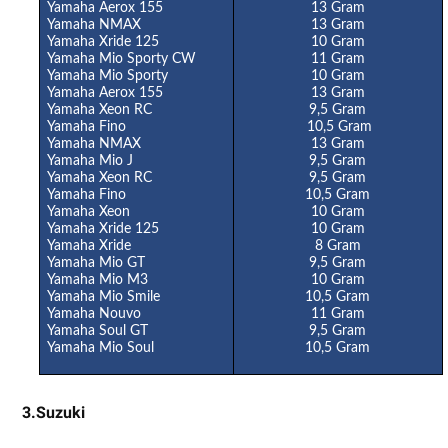
Yamaha Aerox 155
13 Gram
Yamaha NMAX
13 Gram
Yamaha Xride 125
10 Gram
Yamaha Mio Sporty CW
11 Gram
Yamaha Mio Sporty
10 Gram
Yamaha Aerox 155
13 Gram
Yamaha Xeon RC
9,5 Gram
Yamaha Fino
10,5 Gram
Yamaha NMAX
13 Gram
Yamaha Mio J
9,5 Gram
Yamaha Xeon RC
9,5 Gram
Yamaha Fino
10,5 Gram
Yamaha Xeon
10 Gram
Yamaha Xride 125
10 Gram
Yamaha Xride
8 Gram
Yamaha Mio GT
9,5 Gram
Yamaha Mio M3
10 Gram
Yamaha Mio Smile
10,5 Gram
Yamaha Nouvo
11 Gram
Yamaha Soul GT
9,5 Gram
Yamaha Mio Soul
10,5 Gram
3.Suzuki