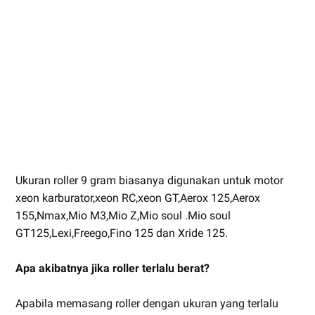
Ukuran roller 9 gram biasanya digunakan untuk motor
xeon karburator,xeon RC,xeon GT,Aerox 125,Aerox
155,Nmax,Mio M3,Mio Z,Mio soul .Mio soul
GT125,Lexi,Freego,Fino 125 dan Xride 125.
Apa akibatnya jika roller terlalu berat?
Apabila memasang roller dengan ukuran yang terlalu