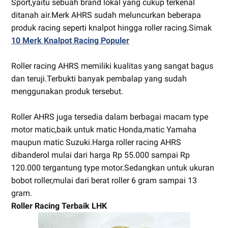
Sport,yaitu sebuah brand lokal yang cukup terkenal
ditanah air.Merk AHRS sudah meluncurkan beberapa
produk racing seperti knalpot hingga roller racing.Simak
10 Merk Knalpot Racing Populer
Roller racing AHRS memiliki kualitas yang sangat bagus
dan teruji.Terbukti banyak pembalap yang sudah
menggunakan produk tersebut.
Roller AHRS juga tersedia dalam berbagai macam type
motor matic,baik untuk matic Honda,matic Yamaha
maupun matic Suzuki.Harga roller racing AHRS
dibanderol mulai dari harga Rp 55.000 sampai Rp
120.000 tergantung type motor.Sedangkan untuk ukuran
bobot roller,mulai dari berat roller 6 gram sampai 13
gram.
Roller Racing Terbaik LHK