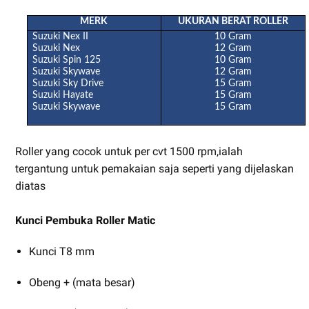
MERK
UKURAN BERAT ROLLER
Suzuki Nex II
10 Gram
Suzuki Nex
12 Gram
Suzuki Spin 125
10 Gram
Suzuki Skywave
12 Gram
Suzuki Sky Drive
15 Gram
Suzuki Hayate
15 Gram
Suzuki Skywave
15 Gram
Roller yang cocok untuk per cvt 1500 rpm,ialah
tergantung untuk pemakaian saja seperti yang dijelaskan
diatas
Kunci Pembuka Roller Matic
Kunci T8 mm
Obeng + (mata besar)