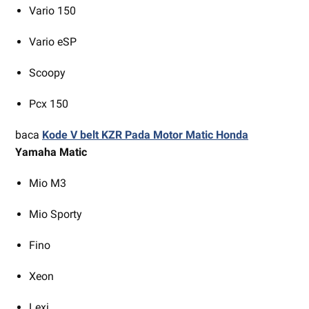
Vario 150
Vario eSP
Scoopy
Pcx 150
baca
Kode V belt KZR Pada Motor Matic Honda
Yamaha Matic
Mio M3
Mio Sporty
Fino
Xeon
Lexi