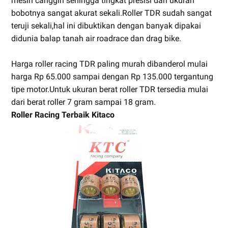
mesin canggih sehingga tingkat presisi dan ukuran
bobotnya sangat akurat sekali.Roller TDR sudah sangat
teruji sekali,hal ini dibuktikan dengan banyak dipakai
didunia balap tanah air roadrace dan drag bike.
Harga roller racing TDR paling murah dibanderol mulai
harga Rp 65.000 sampai dengan Rp 135.000 tergantung
tipe motor.Untuk ukuran berat roller TDR tersedia mulai
dari berat roller 7 gram sampai 18 gram.
Roller Racing Terbaik Kitaco