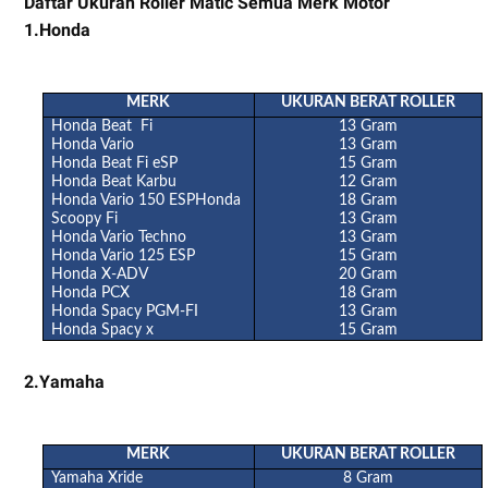
Daftar Ukuran Roller Matic Semua Merk Motor
1.Honda
MERK
UKURAN BERAT ROLLER
Honda Beat Fi
13 Gram
Honda Vario
13 Gram
Honda Beat Fi eSP
15 Gram
Honda Beat Karbu
12 Gram
Honda Vario 150 ESPHonda
18 Gram
Scoopy Fi
13 Gram
Honda Vario Techno
13 Gram
Honda Vario 125 ESP
15 Gram
Honda X-ADV
20 Gram
Honda PCX
18 Gram
Honda Spacy PGM-FI
13 Gram
Honda Spacy x
15 Gram
2.Yamaha
MERK
UKURAN BERAT ROLLER
Yamaha Xride
8 Gram