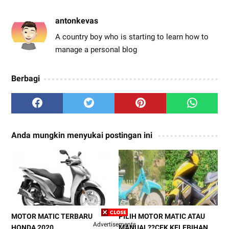
antonkevas
A country boy who is starting to learn how to
manage a personal blog
Berbagi
Anda mungkin menyukai postingan ini
MOTOR MATIC TERBARU
PILIH MOTOR MATIC ATAU
Advertisements
HONDA 2020
MANUAL??CEK KELEBIHAN