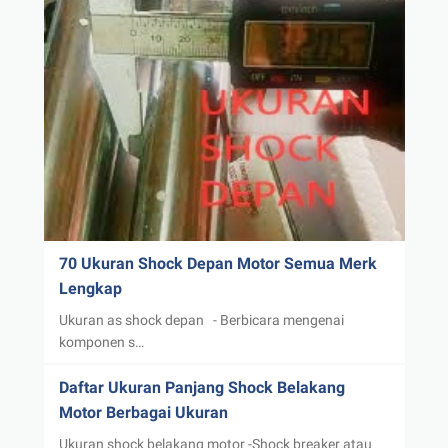
70 Ukuran Shock Depan Motor Semua Merk
Lengkap
Ukuran as shock depan - Berbicara mengenai
komponen s…
Daftar Ukuran Panjang Shock Belakang
Motor Berbagai Ukuran
Ukuran shock belakang motor -Shock breaker atau