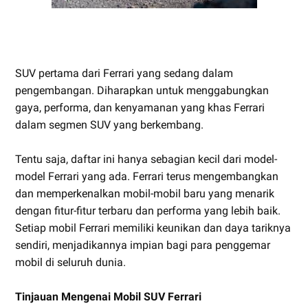
SUV pertama dari Ferrari yang sedang dalam
pengembangan. Diharapkan untuk menggabungkan
gaya, performa, dan kenyamanan yang khas Ferrari
dalam segmen SUV yang berkembang.
Tentu saja, daftar ini hanya sebagian kecil dari model-
model Ferrari yang ada. Ferrari terus mengembangkan
dan memperkenalkan mobil-mobil baru yang menarik
dengan fitur-fitur terbaru dan performa yang lebih baik.
Setiap mobil Ferrari memiliki keunikan dan daya tariknya
sendiri, menjadikannya impian bagi para penggemar
mobil di seluruh dunia.
Tinjauan Mengenai Mobil SUV Ferrari