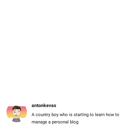
antonkevas
A country boy who is starting to learn how to
manage a personal blog