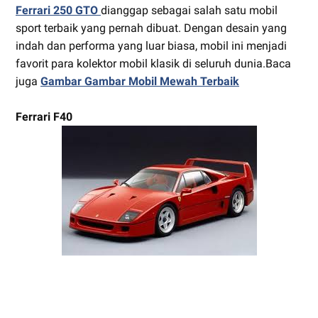
Ferrari 250 GTO
dianggap sebagai salah satu mobil
sport terbaik yang pernah dibuat. Dengan desain yang
indah dan performa yang luar biasa, mobil ini menjadi
favorit para kolektor mobil klasik di seluruh dunia.Baca
juga
Gambar Gambar Mobil Mewah Terbaik
Ferrari F40