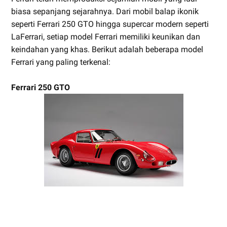
biasa sepanjang sejarahnya. Dari mobil balap ikonik
seperti Ferrari 250 GTO hingga supercar modern seperti
LaFerrari, setiap model Ferrari memiliki keunikan dan
keindahan yang khas. Berikut adalah beberapa model
Ferrari yang paling terkenal:
Ferrari 250 GTO