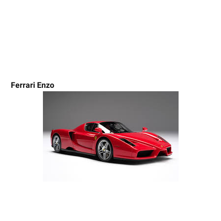
Ferrari Enzo