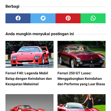
Berbagi
Anda mungkin menyukai postingan ini
Ferrari F40: Legenda Mobil
Ferrari 250 GT Lusso:
Balap dengan Keindahan dan
Menggabungkan Keindahan
Kecepatan Maksimal
dan Performa yang Luar Biasa