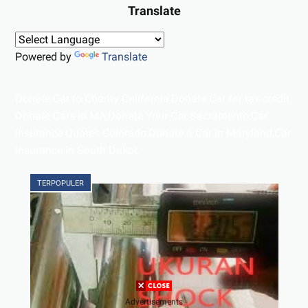
Translate
Powered by
Translate
Donate Car to Charity California,Donate Car for tax credit,
Donate Cars in MA,Donate Your Car Sacramento,Car
Insurance Quotes Colorado,Donate a Car in Maryland,Car
Insurance in South Dakot.
TERPOPULER
Advertisements