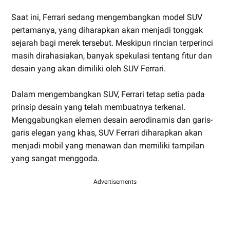
Saat ini, Ferrari sedang mengembangkan model SUV
pertamanya, yang diharapkan akan menjadi tonggak
sejarah bagi merek tersebut. Meskipun rincian terperinci
masih dirahasiakan, banyak spekulasi tentang fitur dan
desain yang akan dimiliki oleh SUV Ferrari.
Dalam mengembangkan SUV, Ferrari tetap setia pada
prinsip desain yang telah membuatnya terkenal.
Menggabungkan elemen desain aerodinamis dan garis-
garis elegan yang khas, SUV Ferrari diharapkan akan
menjadi mobil yang menawan dan memiliki tampilan
yang sangat menggoda.
Advertisements