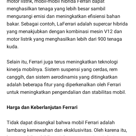
motor listrik, mobil-mobil hibrida Ferrari dapat
menghasilkan tenaga yang lebih besar sambil
mengurangi emisi dan meningkatkan efisiensi bahan
bakar. Sebagai contoh, LaFerrari adalah supercar hibrida
yang menakjubkan dengan kombinasi mesin V12 dan
motor listrik yang menghasilkan lebih dari 900 tenaga
kuda.
Selain itu, Ferrari juga terus meningkatkan teknologi
kinerja mobilnya. Sistem suspensi yang cerdas, rem
canggih, dan sistem aerodinamis yang ditingkatkan
adalah beberapa fitur yang diperkenalkan oleh Ferrari
untuk meningkatkan pengendalian dan stabilitas mobil.
Harga dan Keberlanjutan Ferrari
Tidak dapat disangkal bahwa mobil Ferrari adalah
lambang kemewahan dan eksklusivitas. Oleh karena itu,