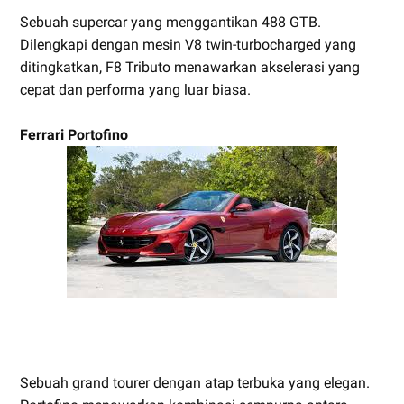
Sebuah supercar yang menggantikan 488 GTB.
Dilengkapi dengan mesin V8 twin-turbocharged yang
ditingkatkan, F8 Tributo menawarkan akselerasi yang
cepat dan performa yang luar biasa.
Ferrari Portofino
Sebuah grand tourer dengan atap terbuka yang elegan.