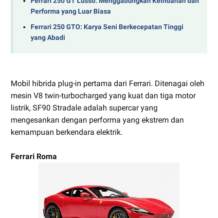
Ferrari 250 GT Lusso: Menggabungkan Keindahan dan
Performa yang Luar Biasa
Ferrari 250 GTO: Karya Seni Berkecepatan Tinggi
yang Abadi
Mobil hibrida plug-in pertama dari Ferrari. Ditenagai oleh
mesin V8 twin-turbocharged yang kuat dan tiga motor
listrik, SF90 Stradale adalah supercar yang
mengesankan dengan performa yang ekstrem dan
kemampuan berkendara elektrik.
Ferrari Roma