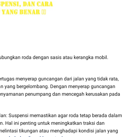
bungkan roda dengan sasis atau kerangka mobil.
tugas menyerap guncangan dari jalan yang tidak rata,
mukaan yang bergelombang. Dengan menyerap guncangan
 kenyamanan penumpang dan mencegah kerusakan pada
n: Suspensi memastikan agar roda tetap berada dalam
. Hal ini penting untuk meningkatkan traksi dan
elintasi tikungan atau menghadapi kondisi jalan yang