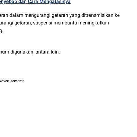
 Penyebab dan Cara Mengatasinya
eran dalam mengurangi getaran yang ditransmisikan ke
urangi getaran, suspensi membantu meningkatkan
g.
mum digunakan, antara lain:
Advertisements