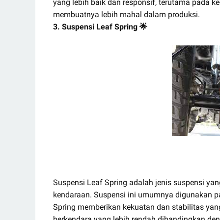
yang lebih baik dan responsif, terutama pada k
membuatnya lebih mahal dalam produksi.
3. Suspensi Leaf Spring 🌟
Suspensi Leaf Spring adalah jenis suspensi 
kendaraan. Suspensi ini umumnya digunakan pad
Spring memberikan kekuatan dan stabilitas y
berkendara yang lebih rendah dibandingkan den