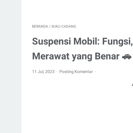
BERANDA
/
SUKU CADANG
Suspensi Mobil: Fungsi,
Merawat yang Benar 🚗
11 Jul, 2023
Posting Komentar