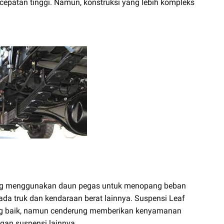
ecepatan tinggi. Namun, konstruksi yang lebih kompleks
yang menggunakan daun pegas untuk menopang beban
a truk dan kendaraan berat lainnya. Suspensi Leaf
ang baik, namun cenderung memberikan kenyamanan
gan suspensi lainnya.