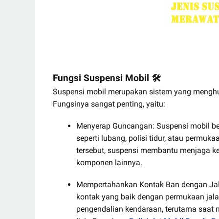
Fungsi Suspensi Mobil 🛠️
Suspensi mobil merupakan sistem yang menghu
Fungsinya sangat penting, yaitu:
Menyerap Guncangan: Suspensi mobil ber
seperti lubang, polisi tidur, atau per
tersebut, suspensi membantu menjaga
komponen lainnya.
Mempertahankan Kontak Ban dengan Jala
kontak yang baik dengan permukaan jalan
pengendalian kendaraan, terutama saat m