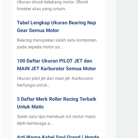
Ukuran shock belakang motor -Shock
breaker atau yang umum…
Tabel Lengkap Ukuran Bearing Nap
Gear Semua Motor
Bearing merupakan salah satu komponen
pada sepeda motor ya…
100 Daftar Ukuran PILOT JET dan
MAIN JET Karburator Semua Motor
Ukuran pilot jet dan main jet -Karburator
berfungsi untuk…
5 Daftar Merk Roller Racing Terbaik
Untuk Matic
Salah satu tips membuat cvt motor matic
lebih bertenaga a…
Arti Warna Kabel Spul Grand ( Honda