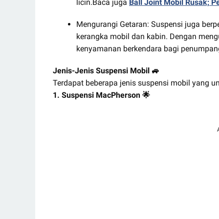
licin.Baca juga
Ball Joint Mobil Rusak;
Mengurangi Getaran: Suspensi juga berp
kerangka mobil dan kabin. Dengan meng
kenyamanan berkendara bagi penumpan
Jenis-Jenis Suspensi Mobil 🚙
Terdapat beberapa jenis suspensi mobil yang u
1. Suspensi MacPherson 🌟