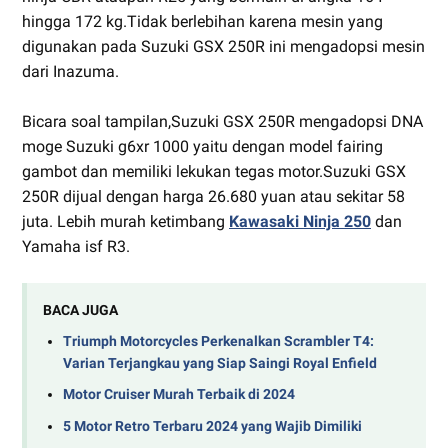
hingga 172 kg.Tidak berlebihan karena mesin yang
digunakan pada Suzuki GSX 250R ini mengadopsi mesin
dari Inazuma.
Bicara soal tampilan,Suzuki GSX 250R mengadopsi DNA
moge Suzuki g6xr 1000 yaitu dengan model fairing
gambot dan memiliki lekukan tegas motor.Suzuki GSX
250R dijual dengan harga 26.680 yuan atau sekitar 58
juta. Lebih murah ketimbang
Kawasaki Ninja 250
dan
Yamaha isf R3.
BACA JUGA
Triumph Motorcycles Perkenalkan Scrambler T4:
Varian Terjangkau yang Siap Saingi Royal Enfield
Motor Cruiser Murah Terbaik di 2024
5 Motor Retro Terbaru 2024 yang Wajib Dimiliki