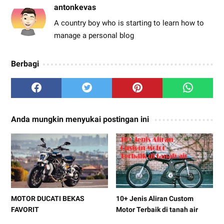
antonkevas
A country boy who is starting to learn how to
manage a personal blog
Berbagi
Anda mungkin menyukai postingan ini
MOTOR DUCATI BEKAS
10+ Jenis Aliran Custom
FAVORIT
Motor Terbaik di tanah air