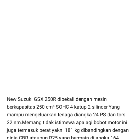
New Suzuki GSX 250R dibekali dengan mesin
berkapasitas 250 cm³ SOHC 4 katup 2 silinder.Yang
mampu mengeluarkan tenaga diangka 24 PS dan torsi
22 nm.Memang tidak istimewa apalagi bobot motor ini
juga termasuk berat yakni 181 kg dibandingkan dengan
ninja CBR ataupun R25 yang bermain di angka 164