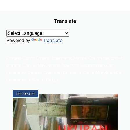
Translate
Powered by
Translate
Donate Car to Charity California,Donate Car for tax credit,
Donate Cars in MA,Donate Your Car Sacramento,Car
Insurance Quotes Colorado,Donate a Car in Maryland,Car
Insurance in South Dakot.
TERPOPULER