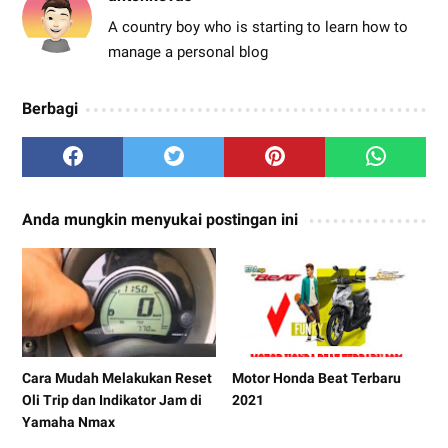
A country boy who is starting to learn how to
manage a personal blog
Berbagi
Anda mungkin menyukai postingan ini
Cara Mudah Melakukan Reset
Motor Honda Beat Terbaru
Oli Trip dan Indikator Jam di
2021
Yamaha Nmax