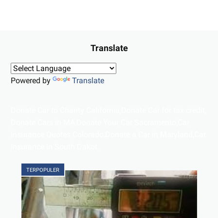
Translate
Powered by
Translate
Donate Car to Charity California,Donate Car for tax credit,
Donate Cars in MA,Donate Your Car Sacramento,Car
Insurance Quotes Colorado,Donate a Car in Maryland,Car
Insurance in South Dakot.
TERPOPULER