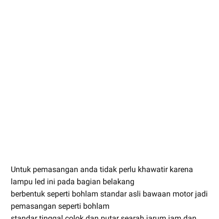
Untuk pemasangan anda tidak perlu khawatir karena
lampu led ini pada bagian belakang
berbentuk seperti bohlam standar asli bawaan motor jadi
pemasangan seperti bohlam
standar tinggal colok dan putar searah jarum jam dan