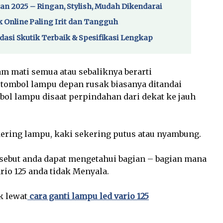
n 2025 – Ringan, Stylish, Mudah Dikendarai
k Online Paling Irit dan Tangguh
asi Skutik Terbaik & Spesifikasi Lengkap
lam mati semua atau sebaliknya berarti
tombol lampu depan rusak biasanya ditandai
bol lampu disaat perpindahan dari dekat ke jauh
ering lampu, kaki sekering putus atau nyambung.
sebut anda dapat mengetahui bagian – bagian
mana
io 125 anda tidak Menyala.
k lewat
cara ganti lampu led vario 125