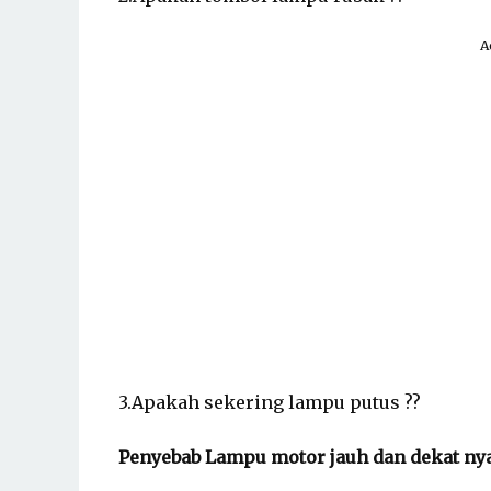
A
3.Apakah sekering lampu putus ??
Penyebab Lampu motor jauh dan dekat ny