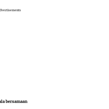
dvertisements
ala bersamaan