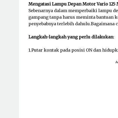
Mengatasi Lampu Depan Motor Vario 125 
Sebenarnya dalam memperbaiki lampu dep
gampang t
anpa harus meminta bantuan k
penyebabnya
terlebih dahulu.Bagaimana 
Langkah-langkah yang perlu dilakukan
:
1.Putar kontak pada posisi ON dan hidup
A