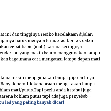
ini dan tingginya resiko kecelakaan dijalan
punya harus menyala terus atau kontak dalam
kan cepat habis (mati) karena seringnya
kendaraan yang masih belum menggunakan lampu
ikan bagaimana cara mengatasi lampu depan mati
5 lama masih menggunakan lampu pijar artinya
.
Banyak pemilik kendaraan mengatakan lampu
bohlam
mati/putus.Tapi perlu anda ketahui juga
 karena bohlam
putus tapi ada juga penyebab –
u led yang paling banyak dicari