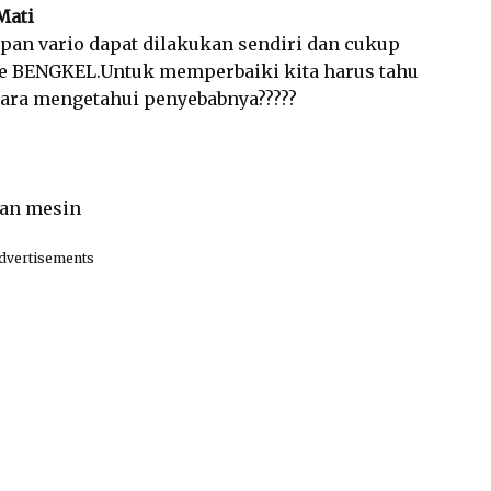
Mati
an vario dapat dilakukan sendiri dan cukup
e BENGKEL.Untuk memperbaiki kita harus tahu
cara mengetahui penyebabnya?????
kan mesin
dvertisements