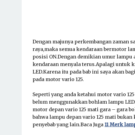
Dengan majunya perkembangan zaman saat 
raya,maka s
emua kendaraan bermotor lam
posisi ON.Dengan
demikian umur lampu a
kendaraan menyala terus.
Apalagi untuk 
LED.Karena itu pada bab ini saya
akan bag
pada motor vario 125.
Seperti yang
anda ketahui motor vario 12
belum menggunakkan
bohlam lampu LED
motor depan vario 125 mati gara – gara 
bahwa lampu depan vario 125 mati bukan
penyebab yang lain.Baca Juga
11 Merk lamp