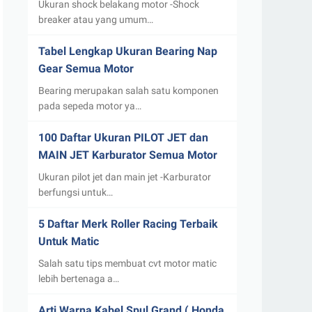
Ukuran shock belakang motor -Shock
breaker atau yang umum…
Tabel Lengkap Ukuran Bearing Nap
Gear Semua Motor
Bearing merupakan salah satu komponen
pada sepeda motor ya…
100 Daftar Ukuran PILOT JET dan
MAIN JET Karburator Semua Motor
Ukuran pilot jet dan main jet -Karburator
berfungsi untuk…
5 Daftar Merk Roller Racing Terbaik
Untuk Matic
Salah satu tips membuat cvt motor matic
lebih bertenaga a…
Arti Warna Kabel Spul Grand ( Honda