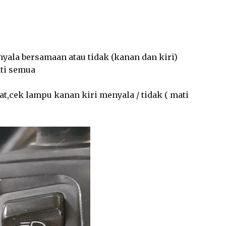
yala bersamaan atau tidak (kanan dan kiri)
ati semua
at,cek lampu kanan kiri menyala / tidak ( mati