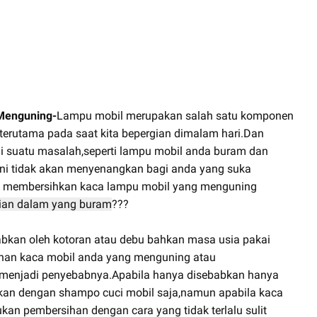
Menguning-
Lampu mobil merupakan salah satu komponen
terutama pada saat kita bepergian dimalam hari.Dan
mi suatu masalah,seperti lampu mobil anda buram dan
ini tidak akan menyenangkan bagi anda yang suka
a membersihkan kaca lampu mobil yang menguning
ian dalam yang buram
???
abkan oleh kotoran atau debu bahkan masa usia pakai
han kaca mobil anda yang menguning atau
ng menjadi penyebabnya.Apabila hanya disebabkan hanya
hkan dengan shampo cuci mobil saja,namun apabila kaca
n pembersihan dengan cara yang tidak terlalu sulit