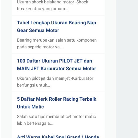
Ukuran shock belakang motor -Shock
breaker atau yang umum…
Tabel Lengkap Ukuran Bearing Nap
Gear Semua Motor
Bearing merupakan salah satu komponen
pada sepeda motor ya…
100 Daftar Ukuran PILOT JET dan
MAIN JET Karburator Semua Motor
Ukuran pilot jet dan main jet -Karburator
berfungsi untuk…
5 Daftar Merk Roller Racing Terbaik
Untuk Matic
Salah satu tips membuat cvt motor matic
lebih bertenaga a…
Arti Warna Kabel Spul Grand ( Honda