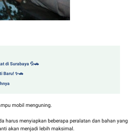
at di Surabaya 💦🚗
ti Baru! ✨🚗
ihnya
ampu mobil menguning.
da harus menyiapkan beberapa peralatan dan bahan yang
anti akan menjadi lebih maksimal.