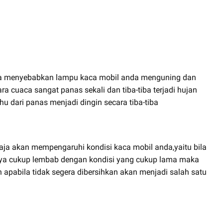
aja menyebabkan lampu kaca mobil anda menguning dan
a cuaca sangat panas sekali dan tiba-tiba terjadi hujan
u dari panas menjadi dingin secara tiba-tiba
aja akan mempengaruhi kondisi kaca mobil anda,yaitu bila
ya cukup lembab dengan kondisi yang cukup lama maka
apabila tidak segera dibersihkan akan menjadi salah satu