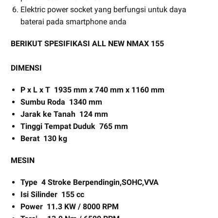
Elektric power socket yang berfungsi untuk daya
baterai pada smartphone anda
BERIKUT SPESIFIKASI ALL NEW NMAX 155
DIMENSI
P x L x T 1935 mm x 740 mm x 1160 mm
Sumbu Roda 1340 mm
Jarak ke Tanah 124 mm
Tinggi Tempat Duduk 765 mm
Berat 130 kg
MESIN
Type 4 Stroke Berpendingin,SOHC,VVA
Isi Silinder 155 cc
Power 11.3 KW / 8000 RPM