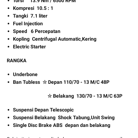
Torsi 13.9 Nm / 6500 RPM
Kompresi 10.5 : 1
Tangki 7.1 liter
Fuel Injection
Speed 6 Percepatan
Kopling Centrifugal Automatic,Kering
Electric Starter
RANGKA
Underbone
Ban Tubless ☆ Depan 110/70 - 13 M/C 48P
☆ Belakang 130/70 - 13 M/C 63P
Suspensi Depan Telescopic
Suspensi Belakang Shock Tabung,Unit Swing
Single Disc Brake ABS depan dan belakang